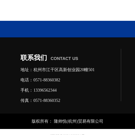
联系我们
CONTACT US
地址：
杭州市江干区高新创业园20幢501
电话：
0571-88360382
手机：
13396562344
传真：
0571-88360352
版权所有：
隆帅悦(杭州)贸易有限公司