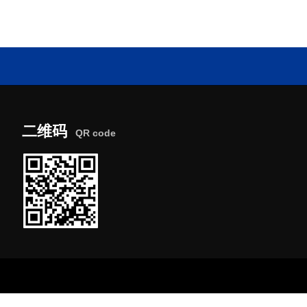
二维码
QR code