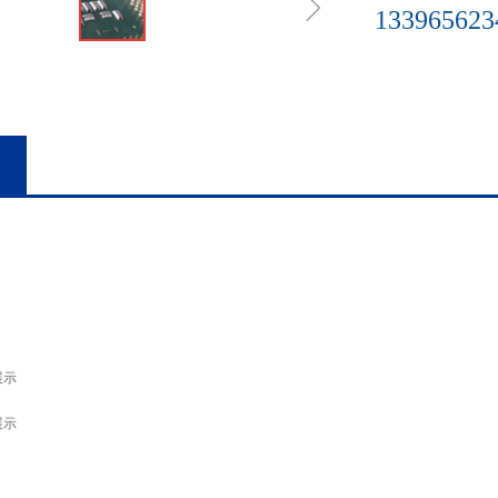
ꁇ
133965623
展示
展示