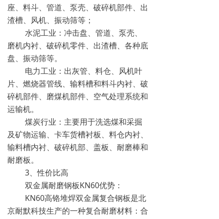
座、料斗、管道、泵壳、破碎机部件、出
渣槽、风机、振动筛等；
水泥工业：冲击盘、管道、泵壳、
磨机内衬、破碎机零件、出渣槽、各种底
盘、振动筛等。
电力工业：出灰管、料仓、风机叶
片、燃烧器管线、输料槽和料斗内衬、破
碎机部件、磨煤机部件、空气处理系统和
运输机。
煤炭行业：主要用于洗选煤和采掘
及矿物运输、卡车货槽衬板、料仓内衬、
输料槽内衬、破碎机部、盖板、耐磨棒和
耐磨板。
3、性价比高
双金属耐磨钢板KN60优势：
KN60高铬堆焊双金属复合钢板是北
京耐默科技生产的一种复合耐磨材料：合