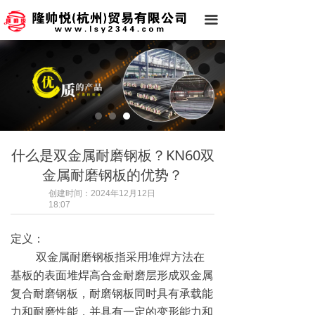
끀
什么是双金属耐磨钢板？KN60双
金属耐磨钢板的优势？
创建时间：
2024年12月12日
18:07
定义：
双金属耐磨钢板指采用堆焊方法在
基板的表面堆焊高合金耐磨层形成双金属
复合耐磨钢板，耐磨钢板同时具有承载能
力和耐磨性能，并具有一定的变形能力和